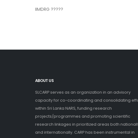
IIMDRG ?????
ABOUT US
SLCARP serves as an organization in an advisory
capacity for co-coordinating and consolidating eff
within Sri Lanka NARS, funding research
projects/programmes and promoting scientific
research linkages in prioritized areas both nationall
and internationally. CARP has been instrumental in